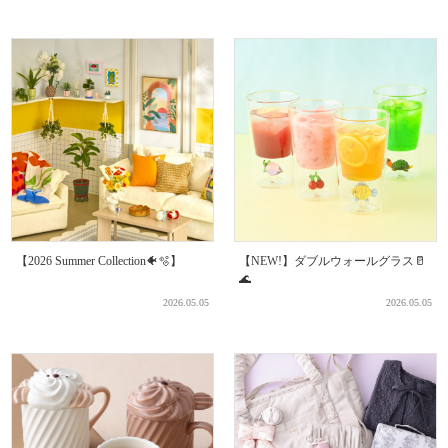
【2026 Summer Collection🐠🫧】
【NEW!】ダブルウォールグラス🥛
🌊
2026.05.05
2026.05.05