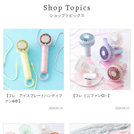
Shop Topics
ショップトピックス
【フレ アイスプレートハンディフ
【フレ ミニファン💞✨】
ァン❄️🍨】
2026.06.14
2026.06.12