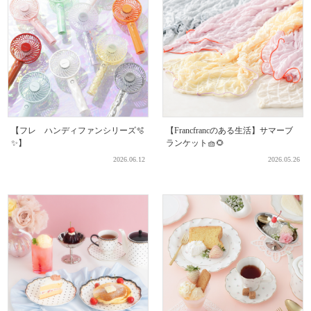
【フレ ハンディファンシリーズ🫧
【Francfrancのある生活】サマーブ
✨】
ランケット🧺🌻
2026.06.12
2026.05.26