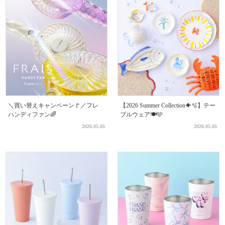
＼買い替えキャンペーン🚩／フレ
【2026 Summer Collection🐠🫧】テー
ハンディファン🌈
ブルウェア🍽️🩵
2026.05.05
2026.05.05