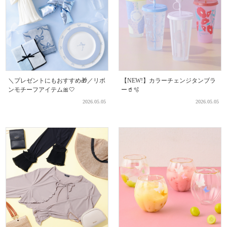
＼プレゼントにもおすすめ🎁／リボ
【NEW!】カラーチェンジタンブラ
ンモチーフアイテム🎀🤍
ー🥤🫧
2026.05.05
2026.05.05