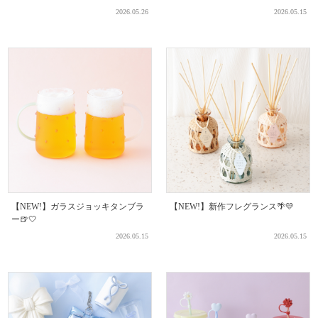
2026.05.26
2026.05.15
【NEW!】ガラスジョッキタンブラ
【NEW!】新作フレグランス🌴💛
ー🍺🤍
2026.05.15
2026.05.15