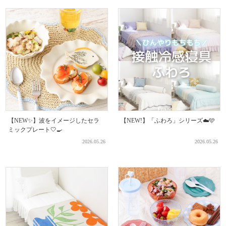
【NEW✨】波をイメージしたセラ
【NEW!】「ふわろ」シリーズ☁️🩵
ミックプレート🤍🍳
2026.05.26
2026.05.26