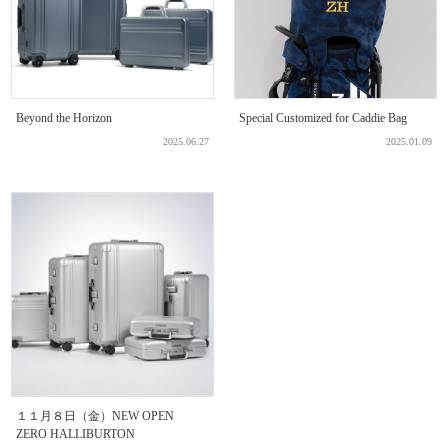
Beyond the Horizon
Special Customized for Caddie Bag
2025.06.27
2025.01.09
１１月８日（金）NEW OPEN
ZERO HALLIBURTON