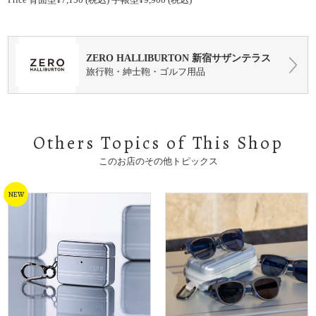
ZERO HALLIBURTON 新宿サザンテラス
旅行鞄・紳士鞄・ゴルフ用品
Others Topics o
f
T
his Shop
このお店のその他トピックス