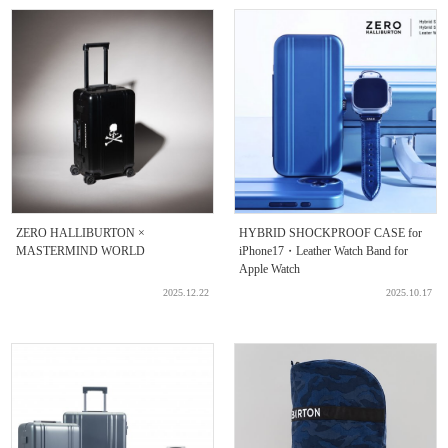
ZERO HALLIBURTON ×
HYBRID SHOCKPROOF CASE for
MASTERMIND WORLD
iPhone17・Leather Watch Band for
Apple Watch
2025.12.22
2025.10.17