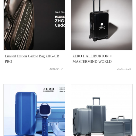
Limited Edition Caddie Bag ZHG-CB
ZERO HALLIBURTON ×
PRO
MASTERMIND WORLD
2026.04.14
2025.12.22