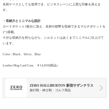
名刺ケースとしても使用でき、ビジネスシーンに上質な印象を添えま
す。
・収納力とミニマルな設計
カードポケット3枚分に加え、名刺や紙幣を収納できるマルチポケットを
2つ搭載。
十分な収納力を持ちながら、シルエットはあくまでミニマルに仕上げて
います。
Color : Black、Silver、Blue
Leather Mag Card Case ￥14,850(税込)
ZERO HALLIBURTON 新宿サザンテラス
旅行鞄・紳士鞄・ゴルフ用品